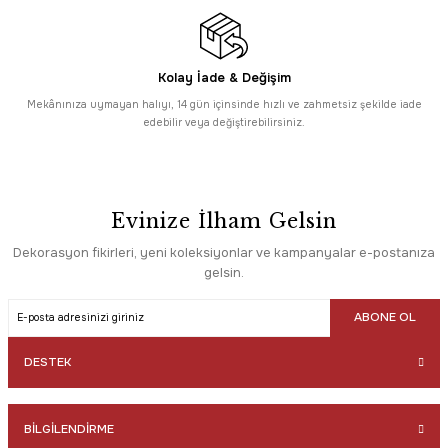
Kolay İade & Değişim
Mekânınıza uymayan halıyı, 14 gün içinsinde hızlı ve zahmetsiz şekilde iade
edebilir veya değiştirebilirsiniz.
Evinize İlham Gelsin
Dekorasyon fikirleri, yeni koleksiyonlar ve kampanyalar e-postanıza
gelsin.
ABONE OL
DESTEK
BİLGİLENDİRME