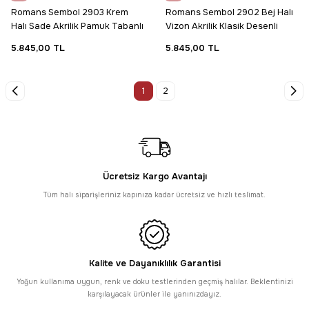
Romans Sembol 2903 Krem
Romans Sembol 2902 Bej Halı
Halı Sade Akrilik Pamuk Tabanlı
Vizon Akrilik Klasik Desenli
Modern Halı
Salon Halısı
5.845,00 TL
5.845,00 TL
1
2
Ücretsiz Kargo Avantajı
Tüm halı siparişleriniz kapınıza kadar ücretsiz ve hızlı teslimat.
Kalite ve Dayanıklılık Garantisi
Yoğun kullanıma uygun, renk ve doku testlerinden geçmiş halılar. Beklentinizi
karşılayacak ürünler ile yanınızdayız.