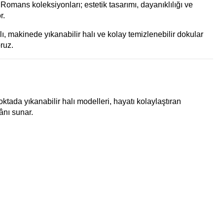
Romans koleksiyonları; estetik tasarımı, dayanıklılığı ve
r.
ı, makinede yıkanabilir halı ve kolay temizlenebilir dokular
ruz.
tada yıkanabilir halı modelleri, hayatı kolaylaştıran
ânı sunar.