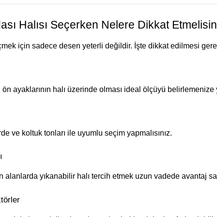
sı Halısı Seçerken Nelere Dikkat Etmelisin
mek için sadece desen yeterli değildir. İşte dikkat edilmesi gere
 ön ayaklarının halı üzerinde olması ideal ölçüyü belirlemenize 
de ve koltuk tonları ile uyumlu seçim yapmalısınız.
ı
n alanlarda yıkanabilir halı tercih etmek uzun vadede avantaj sa
törler