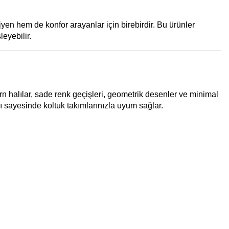
jyen hem de konfor arayanlar için birebirdir. Bu ürünler
eyebilir.
 halılar, sade renk geçişleri, geometrik desenler ve minimal
ı sayesinde koltuk takımlarınızla uyum sağlar.