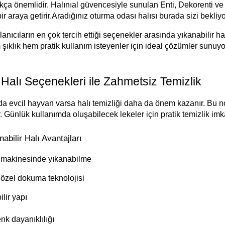
kça önemlidir. Halınıal güvencesiyle sunulan Enti, Dekorenti ve 
bir araya getirir.Aradığınız oturma odası halısı burada sizi bekliyo
ıcıların en çok tercih ettiği seçenekler arasında yıkanabilir hal
şıklık hem pratik kullanım isteyenler için ideal çözümler sunuyo
 Halı Seçenekleri ile Zahmetsiz Temizlik
a evcil hayvan varsa halı temizliği daha da önem kazanır. Bu nok
 Günlük kullanımda oluşabilecek lekeler için pratik temizlik imk
bilir Halı Avantajları
r makinesinde yıkanabilme
özel dokuma teknolojisi
ilir yapı
nk dayanıklılığı