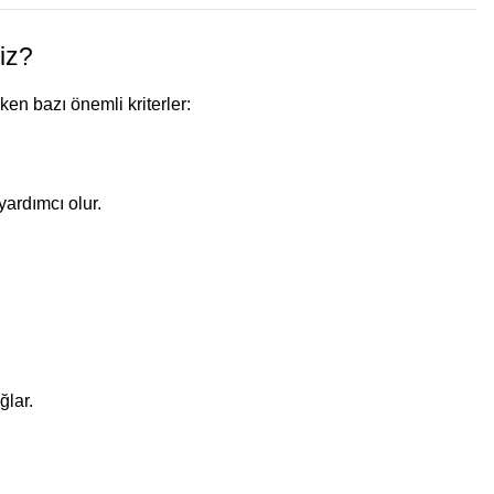
iz?
ken bazı önemli kriterler:
yardımcı olur.
ğlar.