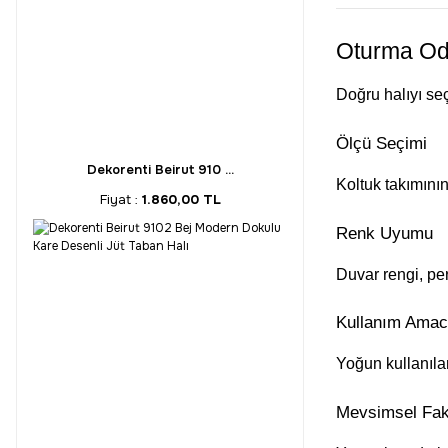
Oturma Oda
Doğru halıyı seç
Ölçü Seçimi
Dekorenti Beirut 910 ...
Koltuk takımının
Fiyat :
1.860,00 TL
Renk Uyumu
Duvar rengi, per
Kullanım Amac
Yoğun kullanıla
Mevsimsel Fak