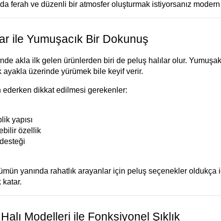
a ferah ve düzenli bir atmosfer oluşturmak istiyorsanız modern 
lar ile Yumuşacık Bir Dokunuş
nde akla ilk gelen ürünlerden biri de peluş halılar olur. Yumuşa
k ayakla üzerinde yürümek bile keyif verir.
h ederken dikkat edilmesi gerekenler:
lik yapısı
bilir özellik
desteği
ümün yanında rahatlık arayanlar için peluş seçenekler oldukça id
 katar.
 Halı Modelleri ile Fonksiyonel Şıklık