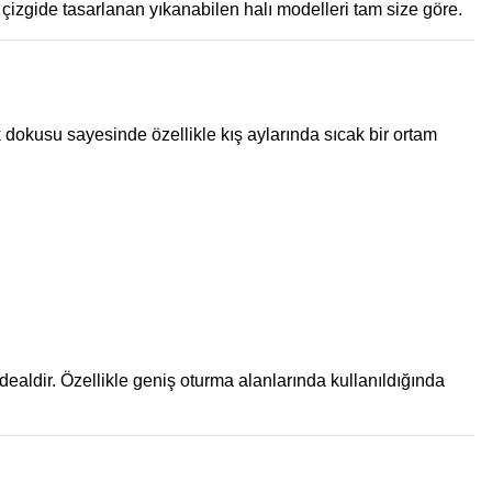
çizgide tasarlanan yıkanabilen halı modelleri tam size göre.
k dokusu sayesinde özellikle kış aylarında sıcak bir ortam
ealdir. Özellikle geniş oturma alanlarında kullanıldığında