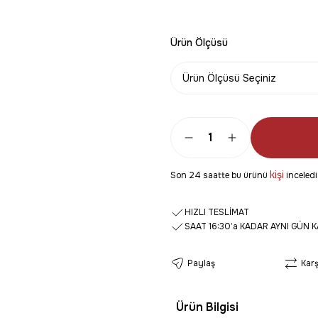
Ürün Ölçüsü
kişi
Son 24 saatte bu ürünü
inceledi
HIZLI TESLİMAT
SAAT 16:30’a KADAR AYNI GÜN 
Paylaş
Karş
Ürün Bilgisi