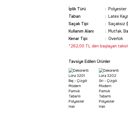
İplik Türü
Polyester
Taban
Latex Kay
Saçak Tipi
Saçaksız (
Kullanım Alanı
Mutfak, Ba
Kenar Tipi
Overlok
*262,00 TL den başlayan taksit
Tavsiye Edilen Ürünler