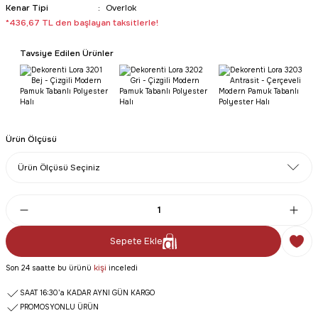
Kenar Tipi
Overlok
*436,67 TL den başlayan taksitlerle!
Tavsiye Edilen Ürünler
Ürün Ölçüsü
Sepete Ekle
kişi
Son 24 saatte bu ürünü
inceledi
SAAT 16:30’a KADAR AYNI GÜN KARGO
PROMOSYONLU ÜRÜN