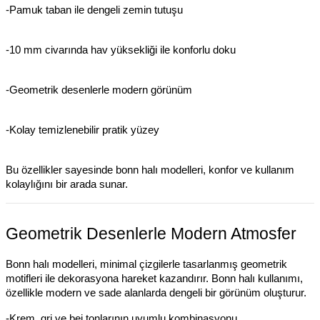
-Pamuk taban ile dengeli zemin tutuşu
-10 mm civarında hav yüksekliği ile konforlu doku
-Geometrik desenlerle modern görünüm
-Kolay temizlenebilir pratik yüzey
Bu özellikler sayesinde bonn halı modelleri, konfor ve kullanım
kolaylığını bir arada sunar.
Geometrik Desenlerle Modern Atmosfer
Bonn halı modelleri, minimal çizgilerle tasarlanmış geometrik
motifleri ile dekorasyona hareket kazandırır. Bonn halı kullanımı,
özellikle modern ve sade alanlarda dengeli bir görünüm oluşturur.
-Krem, gri ve bej tonlarının uyumlu kombinasyonu