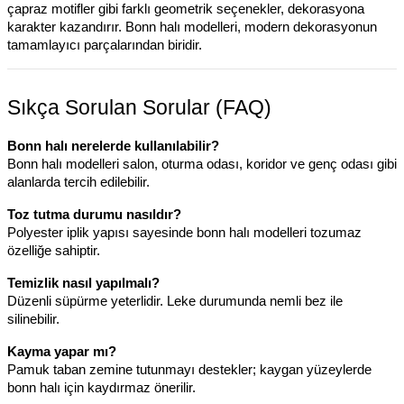
çapraz motifler gibi farklı geometrik seçenekler, dekorasyona
karakter kazandırır. Bonn halı modelleri, modern dekorasyonun
tamamlayıcı parçalarından biridir.
Sıkça Sorulan Sorular (FAQ)
Bonn halı nerelerde kullanılabilir?
Bonn halı modelleri salon, oturma odası, koridor ve genç odası gibi
alanlarda tercih edilebilir.
Toz tutma durumu nasıldır?
Polyester iplik yapısı sayesinde bonn halı modelleri tozumaz
özelliğe sahiptir.
Temizlik nasıl yapılmalı?
Düzenli süpürme yeterlidir. Leke durumunda nemli bez ile
silinebilir.
Kayma yapar mı?
Pamuk taban zemine tutunmayı destekler; kaygan yüzeylerde
bonn halı için kaydırmaz önerilir.