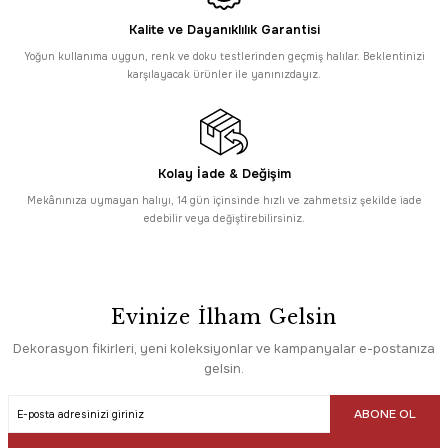
Kalite ve Dayanıklılık Garantisi
Yoğun kullanıma uygun, renk ve doku testlerinden geçmiş halılar. Beklentinizi
karşılayacak ürünler ile yanınızdayız.
Kolay İade & Değişim
Mekânınıza uymayan halıyı, 14 gün içinsinde hızlı ve zahmetsiz şekilde iade
edebilir veya değiştirebilirsiniz.
Evinize İlham Gelsin
Dekorasyon fikirleri, yeni koleksiyonlar ve kampanyalar e-postanıza
gelsin.
ABONE OL