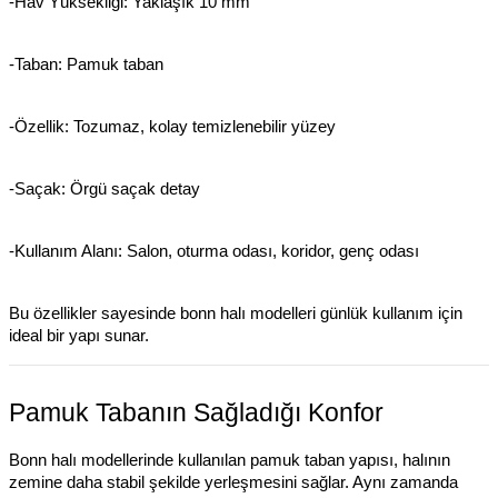
-Hav Yüksekliği: Yaklaşık 10 mm
-Taban: Pamuk taban
-Özellik: Tozumaz, kolay temizlenebilir yüzey
-Saçak: Örgü saçak detay
-Kullanım Alanı: Salon, oturma odası, koridor, genç odası
Bu özellikler sayesinde bonn halı modelleri günlük kullanım için
ideal bir yapı sunar.
Pamuk Tabanın Sağladığı Konfor
Bonn halı modellerinde kullanılan pamuk taban yapısı, halının
zemine daha stabil şekilde yerleşmesini sağlar. Aynı zamanda