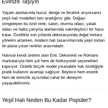
Evinize Taşıyın
Yaşam alanlarında huzur, denge ve ferahlık arıyorsanız
yeşil halı modelleri tam aradığınız gibi. Doğayı
simgeleyen bu özel renk; salon, oturma odası, yatak
odası ve hatta çalışma alanlarında sakinleştirici bir hava
katar. Özellikle son yıllarda dekorasyonda doğal tonlara
yönelim artarken, modern halı tasarımlarında yeşil tonları
ön plana çıkan renkler arasındadır.
Halınıal kendi üretimi olan Enti, Dekorenti ve Romans
markalarıyla hem şık hem de fonksiyonel seçenekleri
kapsıyor. Üstelik birçok model yıkanabilir halı özelliğiyle
pratik kullanım avantajı sağlıyor. Böylece hem estetik
hem de temizlik açısından rahat bir deneyim
yaşayabilirsiniz.
Yeşil Halı Neden Bu Kadar Popüler?