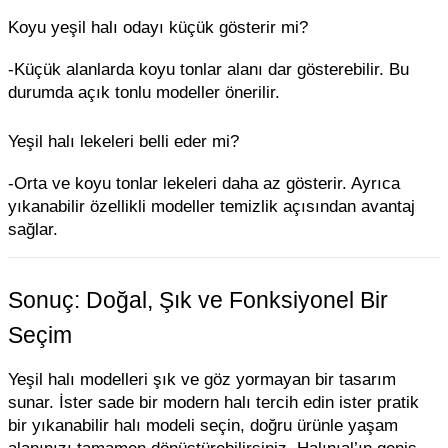
Koyu yeşil halı odayı küçük gösterir mi?
-Küçük alanlarda koyu tonlar alanı dar gösterebilir. Bu
durumda açık tonlu modeller önerilir.
Yeşil halı lekeleri belli eder mi?
-Orta ve koyu tonlar lekeleri daha az gösterir. Ayrıca
yıkanabilir özellikli modeller temizlik açısından avantaj
sağlar.
Sonuç: Doğal, Şık ve Fonksiyonel Bir
Seçim
Yeşil halı modelleri şık ve göz yormayan bir tasarım
sunar. İster sade bir modern halı tercih edin ister pratik
bir yıkanabilir halı modeli seçin, doğru ürünle yaşam
alanınızı tamamen dönüştürebilirsiniz. Halınıal’ın geniş