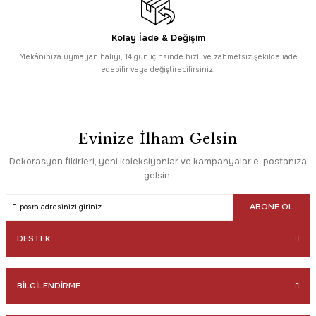
Kolay İade & Değişim
Mekânınıza uymayan halıyı, 14 gün içinsinde hızlı ve zahmetsiz şekilde iade
edebilir veya değiştirebilirsiniz.
Evinize İlham Gelsin
Dekorasyon fikirleri, yeni koleksiyonlar ve kampanyalar e-postanıza
gelsin.
ABONE OL
DESTEK
BİLGİLENDİRME