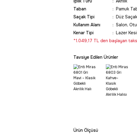
İplik Türü
Akrilik
Taban
Pamuk Ta
Saçak Tipi
Düz Saça
Kullanım Alanı
Salon, Ot
Kenar Tipi
Lazer Kes
*1.049,17 TL den başlayan taksi
Tavsiye Edilen Ürünler
Ürün Ölçüsü