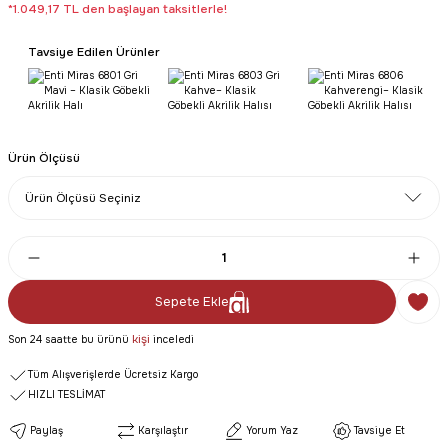
*1.049,17 TL den başlayan taksitlerle!
Tavsiye Edilen Ürünler
Ürün Ölçüsü
Sepete Ekle
kişi
Son 24 saatte bu ürünü
inceledi
Tüm Alışverişlerde Ücretsiz Kargo
HIZLI TESLİMAT
Paylaş
Karşılaştır
Yorum Yaz
Tavsiye Et