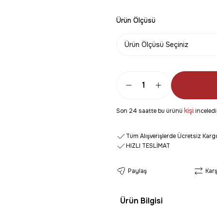
Ürün Ölçüsü
kişi
Son 24 saatte bu ürünü
inceledi
Tüm Alışverişlerde Ücretsiz Karg
HIZLI TESLİMAT
Paylaş
Karş
Ürün Bilgisi