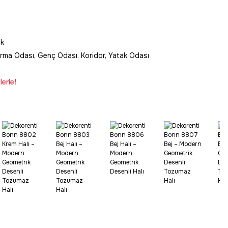
ak
rma Odası, Genç Odası, Koridor, Yatak Odası
erle!