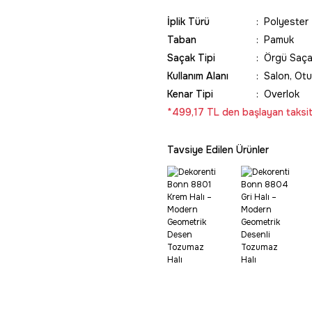
İplik Türü
Polyester
Taban
Pamuk
Saçak Tipi
Örgü Saç
Kullanım Alanı
Salon, Otu
Kenar Tipi
Overlok
*499,17 TL den başlayan taksitl
Tavsiye Edilen Ürünler