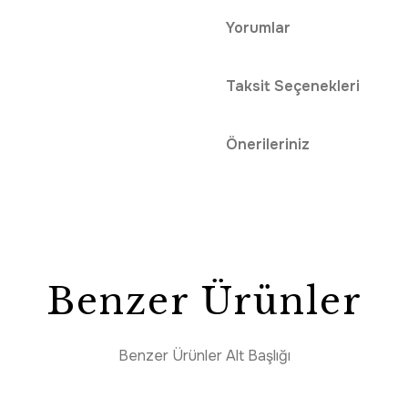
Yorumlar
Taksit Seçenekleri
Önerileriniz
Benzer Ürünler
Benzer Ürünler Alt Başlığı
PROMO