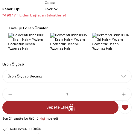
Odası
Kenar Tipi
Overlok
*499,17 TL den başlayan taksitlerle!
Tavsiye Edilen Ürünler
Ürün Ölçüsü
Sepete Ekle
kişi
Son 24 saatte bu ürünü
inceledi
PROMOSYONLU ÜRÜN