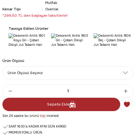
Mutfak
Kenar Tipi
Overlok
*299,50 TL den başlayan taksitlerle!
Tavsiye Edilen Ürünler
Ürün Ölçüsü
Sepete Ekle
kişi
Son 24 saatte bu ürünü
inceledi
SAAT 16:30’a KADAR AYNI GÜN KARGO
PROMOSYONLU ÜRÜN