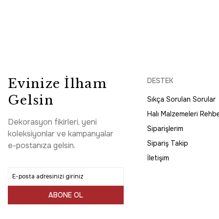
Evinize İlham
DESTEK
Gelsin
Sıkça Sorulan Sorular
Halı Malzemeleri Rehbe
Dekorasyon fikirleri, yeni
Siparişlerim
koleksiyonlar ve kampanyalar
Sipariş Takip
e-postanıza gelsin.
İletişim
ABONE OL