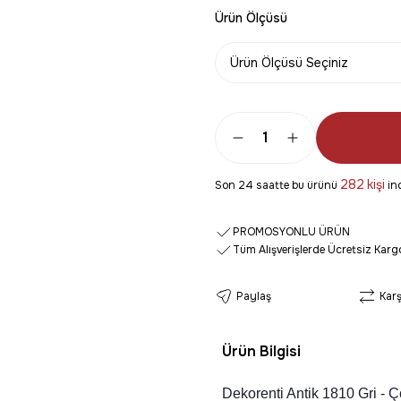
Ürün Ölçüsü
282
kişi
Son 24 saatte bu ürünü
inc
PROMOSYONLU ÜRÜN
Tüm Alışverişlerde Ücretsiz Karg
Paylaş
Karş
Ürün Bilgisi
Dekorenti Antik 1810 Gri - Ç