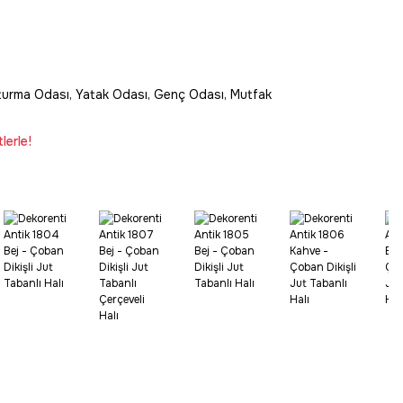
turma Odası, Yatak Odası, Genç Odası, Mutfak
lerle!