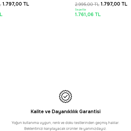
1.797,00 TL
1.797,00 TL
2.995,00 TL
Sepette
L
1.761,06 TL
Kalite ve Dayanıklılık Garantisi
Yoğun kullanıma uygun, renk ve doku testlerinden geçmiş halılar.
Beklentinizi karşılayacak ürünler ile yanınızdayız.