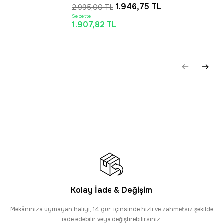
1.946,75 TL
2.995,00 TL
Sepette
1.907,82 TL
Kolay İade & Değişim
Mekânınıza uymayan halıyı, 14 gün içinsinde hızlı ve zahmetsiz şekilde
iade edebilir veya değiştirebilirsiniz.