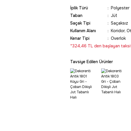
İplik Türü
Polyester
Taban
Jüt
Saçak Tipi
Saçaksız
Kullanım Alanı
Koridor, O
Kenar Tipi
Overlok
*324,46 TL den başlayan taksit
Tavsiye Edilen Ürünler