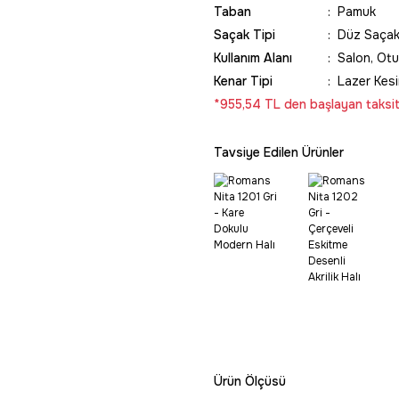
Taban
Pamuk
Saçak Tipi
Düz Saça
Kullanım Alanı
Salon, Otu
Kenar Tipi
Lazer Kes
*955,54 TL den başlayan taksitl
Tavsiye Edilen Ürünler
Ürün Ölçüsü