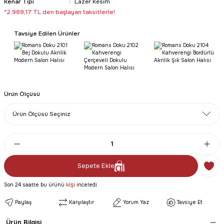
Kenar Tipi
Lazer Kesim
*2.989,17 TL den başlayan taksitlerle!
Tavsiye Edilen Ürünler
Ürün Ölçüsü
Sepete Ekle
kişi
Son 24 saatte bu ürünü
inceledi
Paylaş
Karşılaştır
Yorum Yaz
Tavsiye Et
Ürün Bilgisi