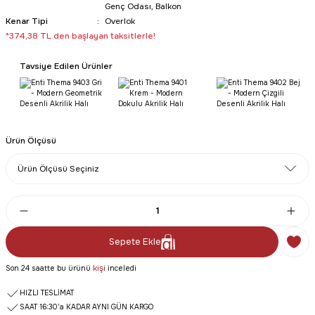
Genç Odası, Balkon
Kenar Tipi
Overlok
*374,38 TL den başlayan taksitlerle!
Tavsiye Edilen Ürünler
Ürün Ölçüsü
Sepete Ekle
kişi
Son 24 saatte bu ürünü
inceledi
HIZLI TESLİMAT
SAAT 16:30’a KADAR AYNI GÜN KARGO