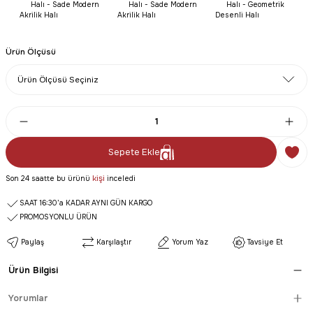
Ürün Ölçüsü
Sepete Ekle
kişi
Son 24 saatte bu ürünü
inceledi
SAAT 16:30’a KADAR AYNI GÜN KARGO
PROMOSYONLU ÜRÜN
Paylaş
Karşılaştır
Yorum Yaz
Tavsiye Et
Ürün Bilgisi
Yorumlar