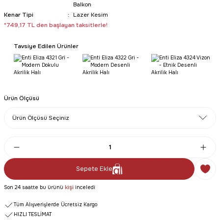
Balkon
Kenar Tipi
Lazer Kesim
*749,17 TL den başlayan taksitlerle!
Tavsiye Edilen Ürünler
Ürün Ölçüsü
Sepete Ekle
kişi
Son 24 saatte bu ürünü
inceledi
Tüm Alışverişlerde Ücretsiz Kargo
HIZLI TESLİMAT