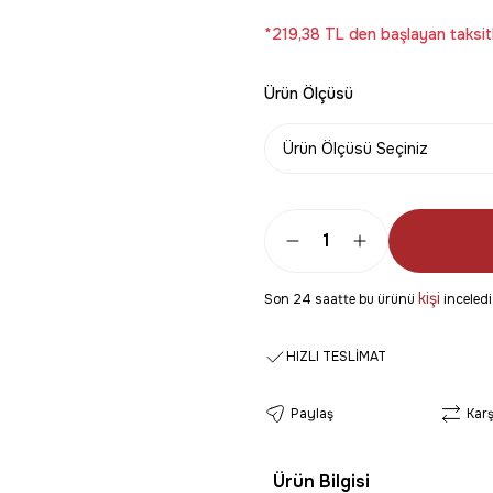
*219,38 TL den başlayan taksitl
Ürün Ölçüsü
kişi
Son 24 saatte bu ürünü
inceledi
HIZLI TESLİMAT
Paylaş
Karş
Ürün Bilgisi