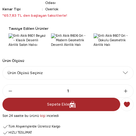
Odası
Kenar Tipi
Overlok
*657,83 TL den başlayan taksitlerle!
Tavsiye Edilen Ürünler
Ürün Ölçüsü
Sepete Ekle
kişi
Son 24 saatte bu ürünü
inceledi
Tüm Alışverişlerde Ücretsiz Kargo
HIZLI TESLİMAT