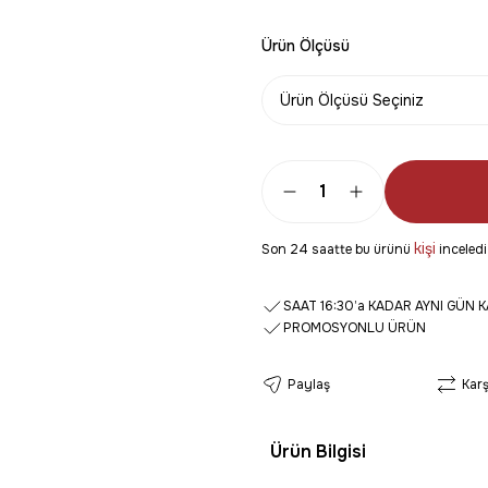
Ürün Ölçüsü
kişi
Son 24 saatte bu ürünü
inceledi
SAAT 16:30’a KADAR AYNI GÜN 
PROMOSYONLU ÜRÜN
Paylaş
Karş
Ürün Bilgisi