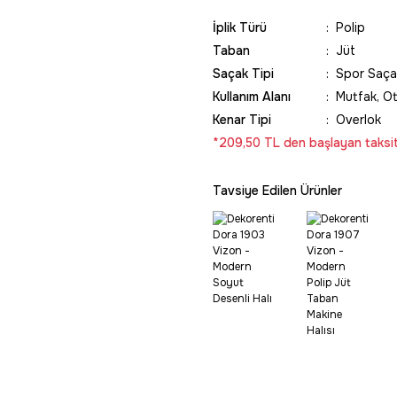
İplik Türü
Polip
Taban
Jüt
Saçak Tipi
Spor Saça
Kullanım Alanı
Mutfak, O
Kenar Tipi
Overlok
*209,50 TL den başlayan taksitl
Tavsiye Edilen Ürünler