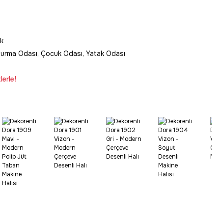
k
turma Odası, Çocuk Odası, Yatak Odası
erle!